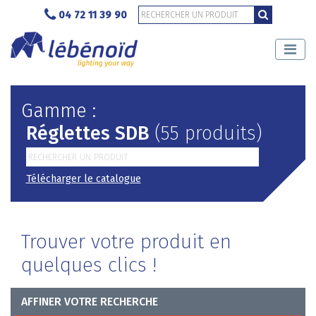
04 72 11 39 90
Gamme :
Réglettes SDB
(55 produits)
Télécharger le catalogue
Trouver votre produit en
quelques clics !
AFFINER VOTRE RECHERCHE