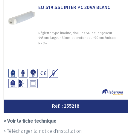
EO S19 SSL INTER PC 20VA BLANC
Réglette type linolite, douilles S19 de longeueur
445mm, largeur 64mm et profondeur 90mm.Embase
poly...
Réf. : 255218
> Voir la fiche technique
> Télécharger la notice d'installation