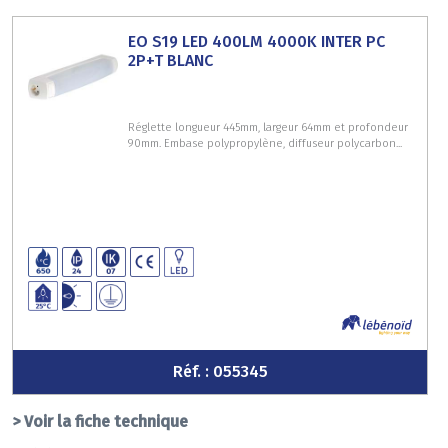
EO S19 LED 400LM 4000K INTER PC
2P+T BLANC
Réglette longueur 445mm, largeur 64mm et profondeur
90mm. Embase polypropylène, diffuseur polycarbon...
Réf. : 055345
> Voir la fiche technique