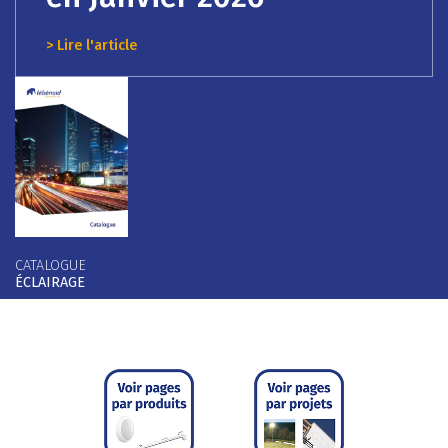
> Lire l'article
CATALOGUE
ÉCLAIRAGE