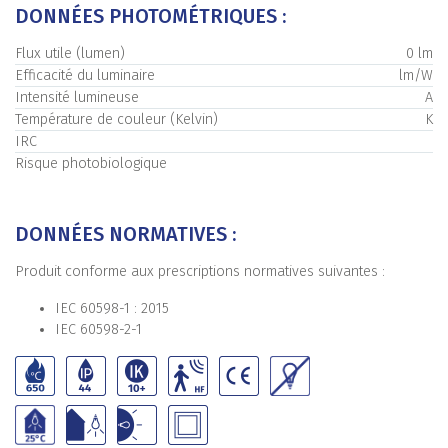
DONNÉES PHOTOMÉTRIQUES :
Flux utile (lumen)
0 lm
Efficacité du luminaire
lm/W
Intensité lumineuse
A
Température de couleur (Kelvin)
K
IRC
Risque photobiologique
DONNÉES NORMATIVES :
Produit conforme aux prescriptions normatives suivantes :
IEC 60598-1 : 2015
IEC 60598-2-1