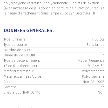
polypropylène et diffuseur polycarbonate. 8 points de fixation
(avec rattrapage de jeu) dont 4 en bordure de hublot pour réduire
le risque d'arrachement. Sans lampe culot E27. Détecteur HF.
DONNÉES GÉNÉRALES :
Type luminaire
Hublots
Type de source
Sans lampe
Nombre de source
1
Durée de vie L80B10
h
Type de déclenchement
Hyper Frequence
T° de fonctionnement
-10 °C / +25 °C
Matériaux diffuseur
Polycarbonate
Matériaux anneau/corps
Polypropylène
Couleur
Noir RAL 9005
Garantie
1 an
Eligible CEE/BAR EQ 110
Non