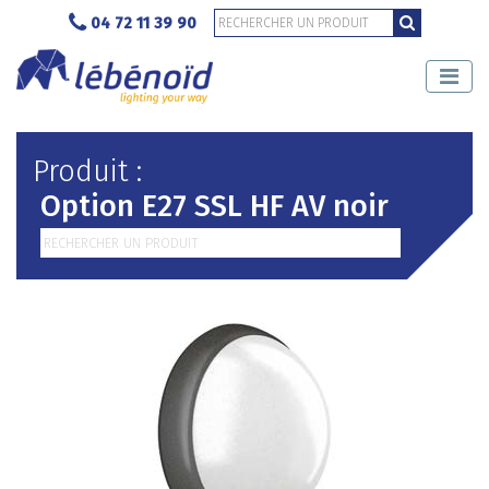
04 72 11 39 90
Produit :
Option E27 SSL HF AV noir