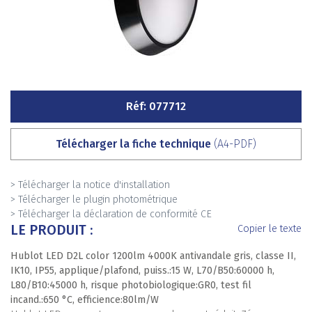
Réf: 077712
Télécharger la fiche technique
(A4-PDF)
> Télécharger la notice d'installation
> Télécharger le plugin photométrique
> Télécharger la déclaration de conformité CE
LE PRODUIT :
Copier le texte
Hublot LED D2L color 1200lm 4000K antivandale gris, classe II,
IK10, IP55, applique/plafond, puiss.:15 W, L70/B50:60000 h,
L80/B10:45000 h, risque photobiologique:GR0, test fil
incand.:650 °C, efficience:80lm/W