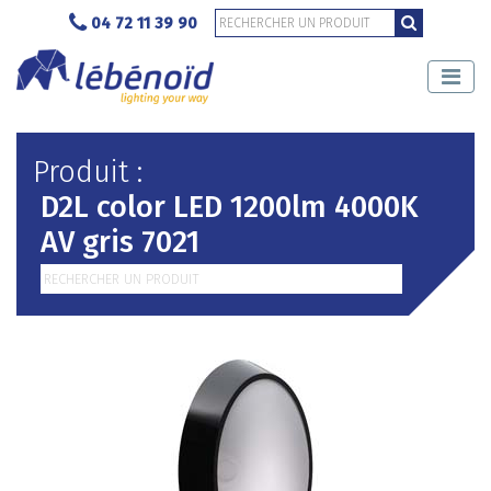
04 72 11 39 90
Produit :
D2L color LED 1200lm 4000K
AV gris 7021