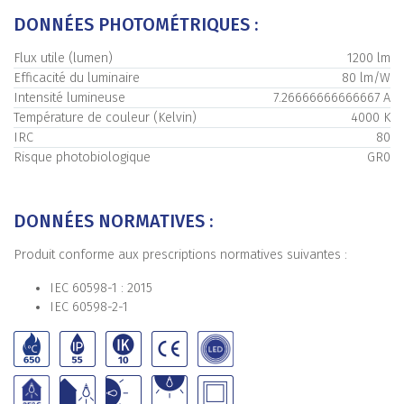
DONNÉES PHOTOMÉTRIQUES :
Flux utile (lumen)
1200 lm
Efficacité du luminaire
80 lm/W
Intensité lumineuse
7.26666666666667 A
Température de couleur (Kelvin)
4000 K
IRC
80
Risque photobiologique
GR0
DONNÉES NORMATIVES :
Produit conforme aux prescriptions normatives suivantes :
IEC 60598-1 : 2015
IEC 60598-2-1