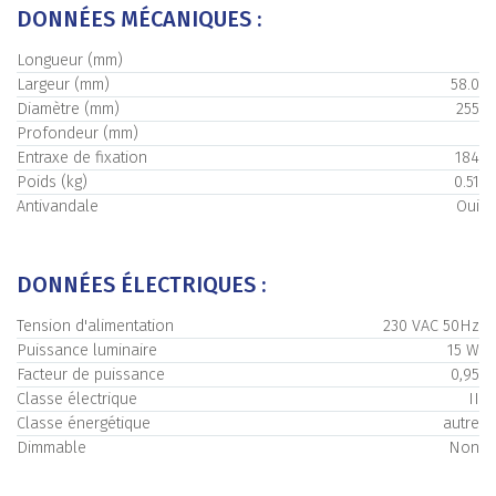
DONNÉES MÉCANIQUES :
Longueur (mm)
Largeur (mm)
58.0
Diamètre (mm)
255
Profondeur (mm)
Entraxe de fixation
184
Poids (kg)
0.51
Antivandale
Oui
DONNÉES ÉLECTRIQUES :
Tension d'alimentation
230 VAC 50Hz
Puissance luminaire
15 W
Facteur de puissance
0,95
Classe électrique
II
Classe énergétique
autre
Dimmable
Non