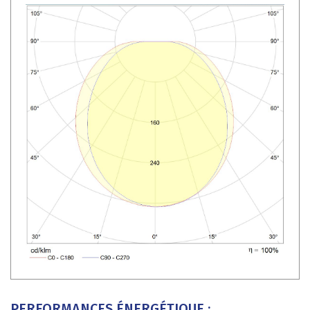
PERFORMANCES ÉNERGÉTIQUE :