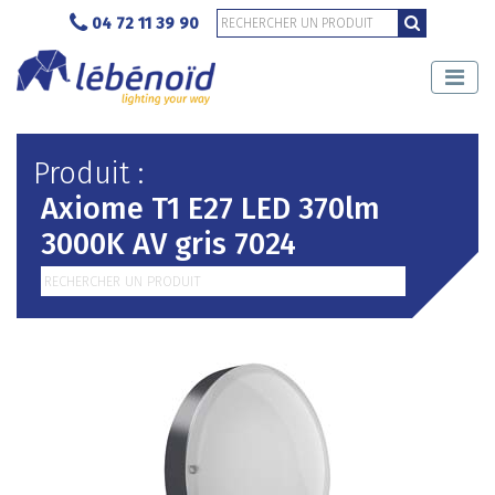
04 72 11 39 90
Produit :
Axiome T1 E27 LED 370lm
3000K AV gris 7024