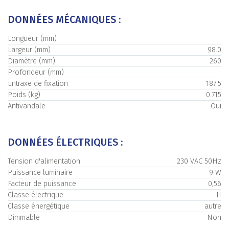
DONNÉES MÉCANIQUES :
Longueur (mm)
Largeur (mm)
98.0
Diamètre (mm)
260
Profondeur (mm)
Entraxe de fixation
187.5
Poids (kg)
0.715
Antivandale
Oui
DONNÉES ÉLECTRIQUES :
Tension d'alimentation
230 VAC 50Hz
Puissance luminaire
9 W
Facteur de puissance
0,56
Classe électrique
II
Classe énergétique
autre
Dimmable
Non