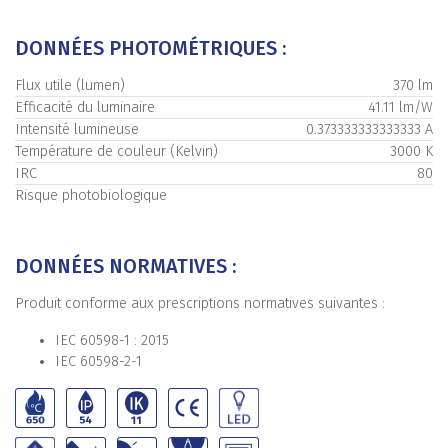
DONNÉES PHOTOMÉTRIQUES :
Flux utile (lumen)
370 lm
Efficacité du luminaire
41.11 lm/W
Intensité lumineuse
0.373333333333333 A
Température de couleur (Kelvin)
3000 K
IRC
80
Risque photobiologique
DONNÉES NORMATIVES :
Produit conforme aux prescriptions normatives suivantes :
IEC 60598-1 : 2015
IEC 60598-2-1