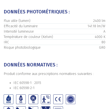
DONNÉES PHOTOMÉTRIQUES :
Flux utile (lumen)
2400 lm
Efficacité du luminaire
141.18 lm/W
Intensité lumineuse
A
Température de couleur (Kelvin)
4000 K
IRC
80
Risque photobiologique
GR0
DONNÉES NORMATIVES :
Produit conforme aux prescriptions normatives suivantes :
IEC 60598-1 : 2015
IEC 60598-2-1