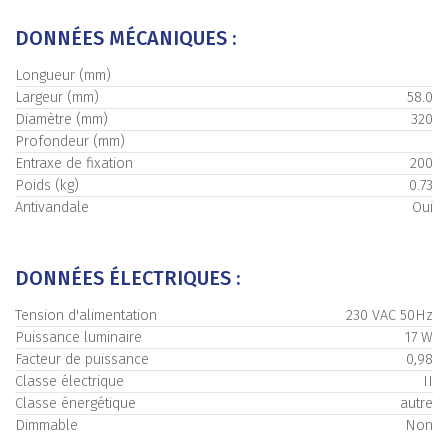
DONNÉES MÉCANIQUES :
Longueur (mm)
Largeur (mm)
58.0
Diamètre (mm)
320
Profondeur (mm)
Entraxe de fixation
200
Poids (kg)
0.73
Antivandale
Oui
DONNÉES ÉLECTRIQUES :
Tension d'alimentation
230 VAC 50Hz
Puissance luminaire
17 W
Facteur de puissance
0,98
Classe électrique
II
Classe énergétique
autre
Dimmable
Non