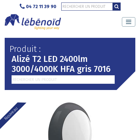
04 72 11 39 90
Produit :
Alizé T2 LED 2400lm
3000/4000K HFA gris 7016
Nouveau